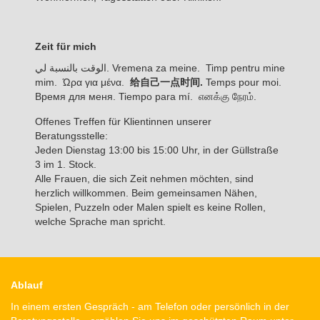
Zeit für mich
الوقت بالنسبة لي. Vremena za meine. Timp pentru mine
mim. Ώρα για μένα.
给自己一点时间.
Temps pour moi.
Время для меня. Tiempo para mí. எனக்கு நேரம்.
Offenes Treffen für Klientinnen unserer
Beratungsstelle:
Jeden Dienstag 13:00 bis 15:00 Uhr, in der Güllstraße
3 im 1. Stock.
Alle Frauen, die sich Zeit nehmen möchten, sind
herzlich willkommen. Beim gemeinsamen Nähen,
Spielen, Puzzeln oder Malen spielt es keine Rollen,
welche Sprache man spricht.
Ablauf
In einem ersten Gespräch - am Telefon oder persönlich in der