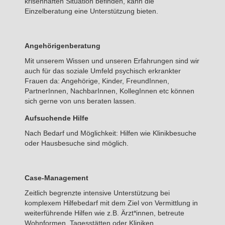
krisenhaften Situation befinden, kann die
Einzelberatung eine Unterstützung bieten.
Angehörigenberatung
Mit unserem Wissen und unseren Erfahrungen sind wir
auch für das soziale Umfeld psychisch erkrankter
Frauen da: Angehörige, Kinder, FreundInnen,
PartnerInnen, NachbarInnen, KollegInnen etc können
sich gerne von uns beraten lassen.
Aufsuchende Hilfe
Nach Bedarf und Möglichkeit: Hilfen wie Klinikbesuche
oder Hausbesuche sind möglich.
Case-Management
Zeitlich begrenzte intensive Unterstützung bei
komplexem Hilfebedarf mit dem Ziel von Vermittlung in
weiterführende Hilfen wie z.B. Ärzt*innen, betreute
Wohnformen, Tagesstätten oder Kliniken.