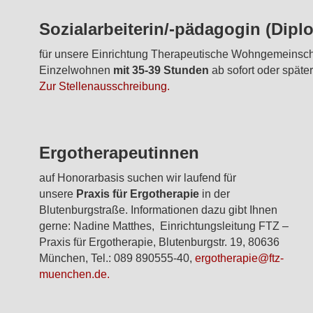
Sozialarbeiterin/-pädagogin (Dipl
für unsere Einrichtung Therapeutische Wohngemeinsch
Einzelwohnen
mit 35-39 Stunden
ab sofort oder später
Zur Stellenausschreibung.
Ergotherapeutinnen
auf Honorarbasis suchen wir laufend für
unsere
Praxis für Ergotherapie
in der
Blutenburgstraße. Informationen dazu gibt Ihnen
gerne: Nadine Matthes, Einrichtungsleitung FTZ –
Praxis für Ergotherapie, Blutenburgstr. 19, 80636
München, Tel.: 089 890555-40,
ergotherapie@ftz-
muenchen.de.