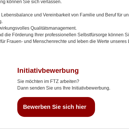
ung können Sie sich verlassen.
 Lebensbalance und Vereinbarkeit von Familie und Beruf für uns
g.
 wirkungsvolles Qualitätsmanagement.
 und die Förderung Ihrer professionellen Selbstfürsorge können
r für Frauen- und Menschenrechte und leben die Werte unseres 
Initiativbewerbung
Sie möchten im FTZ arbeiten?
Dann senden Sie uns Ihre Initiativbewerbung.
Bewerben Sie sich hier