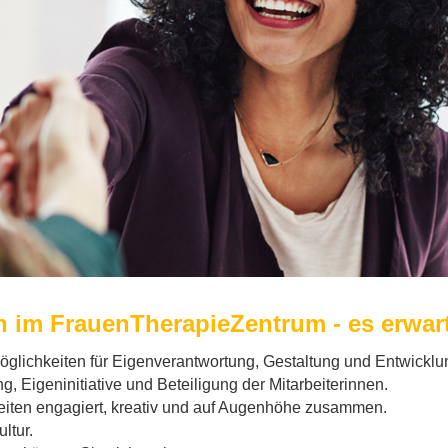
n im FrauenTherapieZentrum - es erwarte
Möglichkeiten für Eigenverantwortung, Gestaltung und Entwicklu
g, Eigeninitiative und Beteiligung der Mitarbeiterinnen.
iten engagiert, kreativ und auf Augenhöhe zusammen.
ltur.