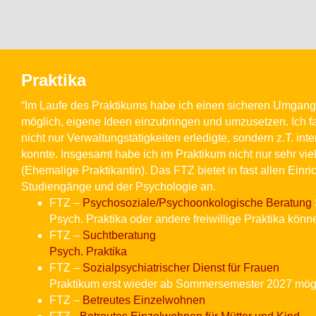
Praktika
“Im Laufe des Praktikums habe ich einen sicheren Umgang 
möglich, eigene Ideen einzubringen und umzusetzen. Ich fa
nicht nur Verwaltungstätigkeiten erledigte, sondern z.T. in
konnte. Insgesamt habe ich im Praktikum nicht nur sehr vi
(Ehemalige Praktikantin). Das FTZ bietet in fast allen Einr
Studiengänge und der Psychologie an.
FTZ –
Psychosoziale/Psychoonkologische Beratung
Psych. Praktika oder andere freiwillige Praktika könne
FTZ –
Suchtberatung
Psych. Praktika
FTZ –
Sozialpsychiatrischer Dienst für Frauen
Praktikum erst wieder ab Sommersemester 2027 mög
FTZ –
Betreutes Einzelwohnen