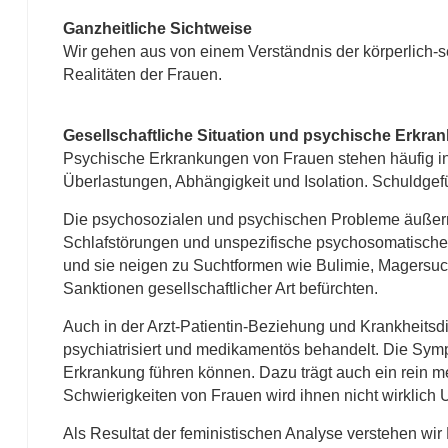
Ganzheitliche Sichtweise
Wir gehen aus von einem Verständnis der körperlich-se
Realitäten der Frauen.
Gesellschaftliche Situation und psychische Erkra
Psychische Erkrankungen von Frauen stehen häufig i
Überlastungen, Abhängigkeit und Isolation. Schuldgefü
Die psychosozialen und psychischen Probleme äußern
Schlafstörungen und unspezifische psychosomatische Be
und sie neigen zu Suchtformen wie Bulimie, Magersuc
Sanktionen gesellschaftlicher Art befürchten.
Auch in der Arzt-Patientin-Beziehung und Krankheitsdi
psychiatrisiert und medikamentös behandelt. Die Symp
Erkrankung führen können. Dazu trägt auch ein rein m
Schwierigkeiten von Frauen wird ihnen nicht wirklich 
Als Resultat der feministischen Analyse verstehen w