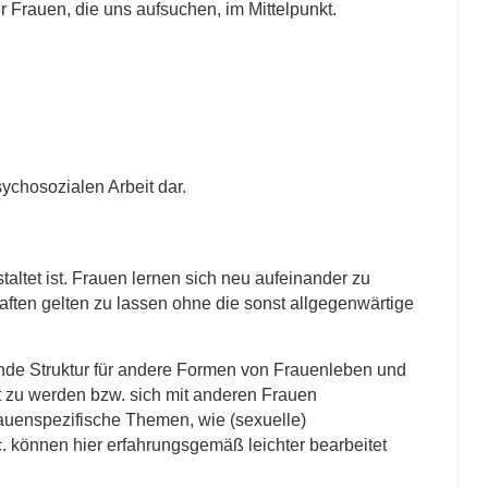
 Frauen, die uns aufsuchen, im Mittelpunkt.
ychosozialen Arbeit dar.
ltet ist. Frauen lernen sich neu aufeinander zu
ften gelten zu lassen ohne die sonst allgegenwärtige
ende Struktur für andere Formen von Frauenleben und
lt zu werden bzw. sich mit anderen Frauen
rauenspezifische Themen, wie (sexuelle)
c. können hier erfahrungsgemäß leichter bearbeitet