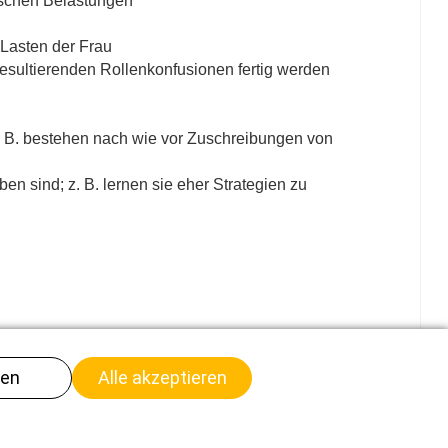
hischen Belastungen
 Lasten der Frau
esultierenden Rollenkonfusionen fertig werden
. B. bestehen nach wie vor Zuschreibungen von
ben sind; z. B. lernen sie eher Strategien zu
Cookie-Banner anzeigen