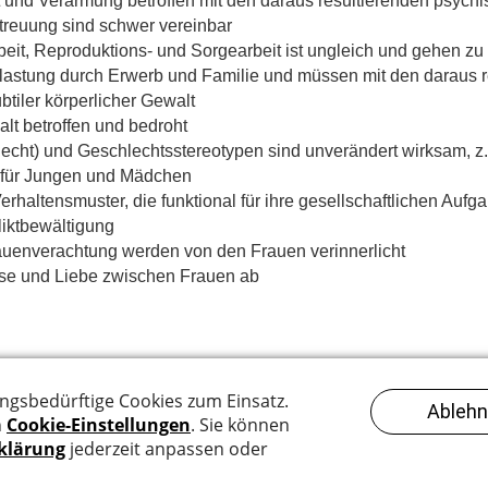
it und Verarmung betroffen mit den daraus resultierenden psyc
treuung sind schwer vereinbar
eit, Reproduktions- und Sorgearbeit ist ungleich und gehen zu
lastung durch Erwerb und Familie und müssen mit den daraus r
tiler körperlicher Gewalt
lt betroffen und bedroht
echt) und Geschlechtsstereotypen sind unverändert wirksam, z
 für Jungen und Mädchen
rhaltensmuster, die funktional für ihre gesellschaftlichen Aufga
liktbewältigung
rauenverachtung werden von den Frauen verinnerlicht
se und Liebe zwischen Frauen ab
Impressum