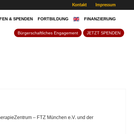
Kontakt
Impressum
FEN & SPENDEN
FORTBILDUNG
FINANZIERUNG
Bürgerschaftliches Engagement
JETZT SPENDEN
TherapieZentrum – FTZ München e.V. und der