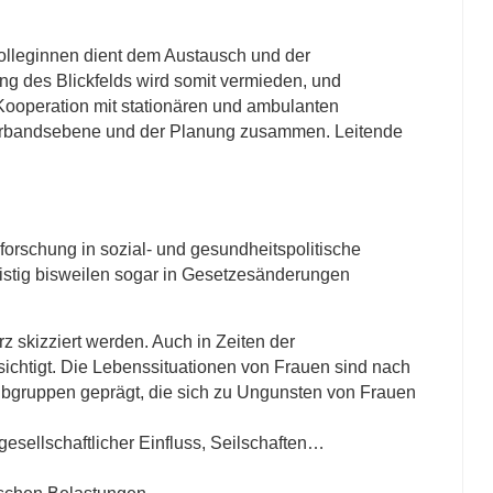
olleginnen dient dem Austausch und der
g des Blickfelds wird somit vermieden, und
 Kooperation mit stationären und ambulanten
 Verbandsebene und der Planung zusammen. Leitende
forschung in sozial- und gesundheitspolitische
ristig bisweilen sogar in Gesetzesänderungen
 skizziert werden. Auch in Zeiten der
ichtigt. Die Lebenssituationen von Frauen sind nach
ubgruppen geprägt, die sich zu Ungunsten von Frauen
sellschaftlicher Einfluss, Seilschaften…