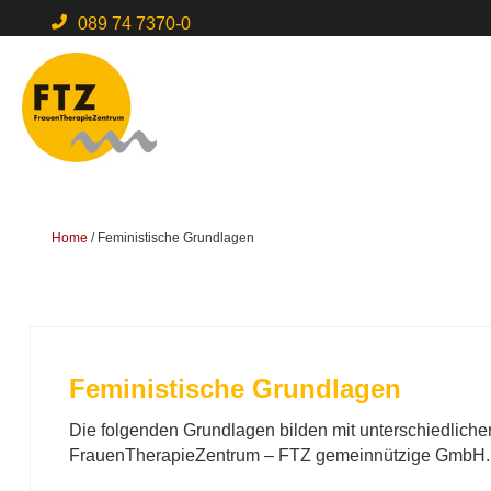
089 74 7370-0
Home
/
Feministische Grundlagen
Feministische Grundlagen
Die folgenden Grundlagen bilden mit unterschiedlich
FrauenTherapieZentrum – FTZ gemeinnützige GmbH.