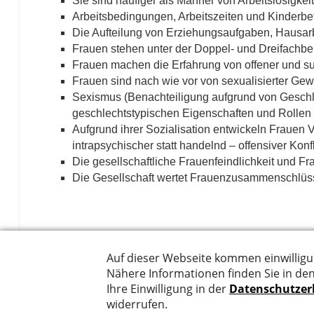
Sie sind häufiger als Männer von Arbeitslosigke
Arbeitsbedingungen, Arbeitszeiten und Kinderbe
Die Aufteilung von Erziehungsaufgaben, Hausarb
Frauen stehen unter der Doppel- und Dreifachbe
Frauen machen die Erfahrung von offener und sub
Frauen sind nach wie vor von sexualisierter Gewa
Sexismus (Benachteiligung aufgrund von Geschl
geschlechtstypischen Eigenschaften und Rollen
Aufgrund ihrer Sozialisation entwickeln Frauen Ve
intrapsychischer statt handelnd – offensiver Konf
Die gesellschaftliche Frauenfeindlichkeit und F
Die Gesellschaft wertet Frauenzusammenschlüs
Kontakt