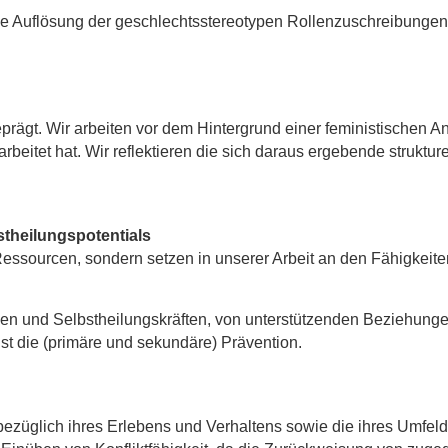
die Auflösung der geschlechtsstereotypen Rollenzuschreibunge
eprägt. Wir arbeiten vor dem Hintergrund einer feministischen A
itet hat. Wir reflektieren die sich daraus ergebende struktur
stheilungspotentials
Ressourcen, sondern setzen in unserer Arbeit an den Fähigkeiten
n und Selbstheilungskräften, von unterstützenden Beziehungen
 ist die (primäre und sekundäre) Prävention.
bezüglich ihres Erlebens und Verhaltens sowie die ihres Umfel