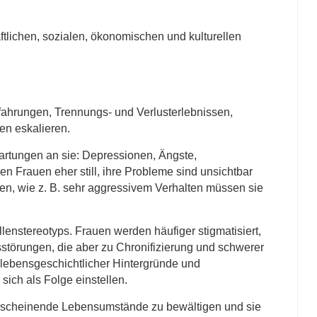
ftlichen, sozialen, ökonomischen und kulturellen
ahrungen, Trennungs- und Verlusterlebnissen,
en eskalieren.
rtungen an sie: Depressionen, Ängste,
n Frauen eher still, ihre Probleme sind unsichtbar
n, wie z. B. sehr aggressivem Verhalten müssen sie
enstereotyps. Frauen werden häufiger stigmatisiert,
sstörungen, die aber zu Chronifizierung und schwerer
 lebensgeschichtlicher Hintergründe und
sich als Folge einstellen.
 erscheinende Lebensumstände zu bewältigen und sie