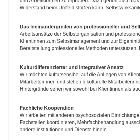
und Arbeitsformen zu erproben. Dazu gehört auch das
Widerstand beim Umfeld stoßen kann. Selbstwirksamkeit
Das Ineinandergreifen von professioneller und Selb
Arbeitsansätze der Selbstorganisation und professione
Klientinnen zum Selbstmanagement und zur Eigeninitiat
Bereitstellung professioneller Methoden unterstützen.
Kulturdifferenzierter und integrativer Ansatz
Wir möchten kultursensibel auf die Anliegen von Klient
Mitarbeiterinnen und stellen bikulturelle Mitarbeiteri
Hintergründe sehen wir sowohl bei Klientinnen als auc
Fachliche Kooperation
Wir arbeiten mit anderen psychosozialen Einrichtunge
Fachstellen koordinieren, Mehrfachbehandlung ausschl
andere Institutionen und Dienste hinein.