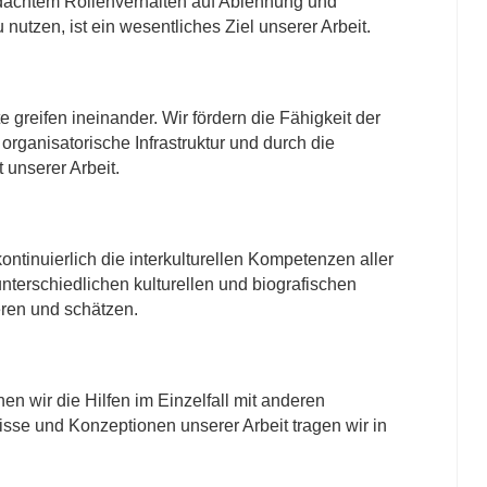
edachtem Rollenverhalten auf Ablehnung und
utzen, ist ein wesentliches Ziel unserer Arbeit.
greifen ineinander. Wir fördern die Fähigkeit der
rganisatorische Infrastruktur und durch die
 unserer Arbeit.
ontinuierlich die interkulturellen Kompetenzen aller
unterschiedlichen kulturellen und biografischen
eren und schätzen.
 wir die Hilfen im Einzelfall mit anderen
sse und Konzeptionen unserer Arbeit tragen wir in