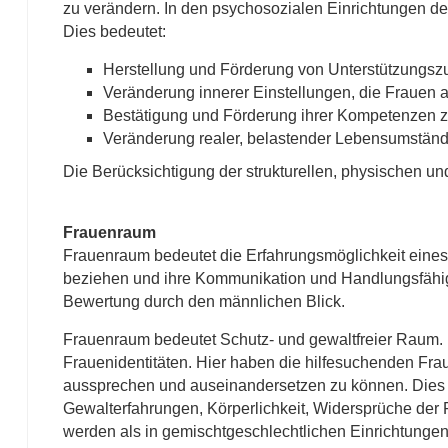
zu verändern. In den psychosozialen Einrichtungen des
Dies bedeutet:
Herstellung und Förderung von Unterstützung
Veränderung innerer Einstellungen, die Frauen
Bestätigung und Förderung ihrer Kompetenzen z
Veränderung realer, belastender Lebensumstän
Die Berücksichtigung der strukturellen, physischen u
Frauenraum
Frauenraum bedeutet die Erfahrungsmöglichkeit eines 
beziehen und ihre Kommunikation und Handlungsfähigke
Bewertung durch den männlichen Blick.
Frauenraum bedeutet Schutz- und gewaltfreier Raum. D
Frauenidentitäten. Hier haben die hilfesuchenden Frau
aussprechen und auseinandersetzen zu können. Dies ve
Gewalterfahrungen, Körperlichkeit, Widersprüche der F
werden als in gemischtgeschlechtlichen Einrichtungen