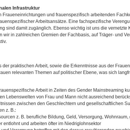
len Infrastruktur
 Fraueneinrichtungen und frauenspezifisch arbeitenden Fachk
uenspezifischer Arbeitsansätze. Eine fachspezifische Verengun
ng sind damit zugänglich. Ebenso wichtig ist uns die vernetzte
n wir in zahlreichen Gremien der Fachbasis, auf Träger- und
tiv.
der praktischen Arbeit, sowie die Erkenntnisse aus der Frauen
rauen relevanten Themen auf politischer Ebene, was sich langf
uenspezifische Arbeit in Zeiten des Gender Mainstreaming kurz
den Lebenswelten von Frau und Mann nicht ausreichend berücks
ältnissen zwischen den Geschlechtern und gesellschaftlichen S
n z. B.:
rcen z. B. berufliche Bildung, Geld, Versorgung, Wohnraum, ge
r entlohnt und arbeiten öfter im Niedriglohnsektor