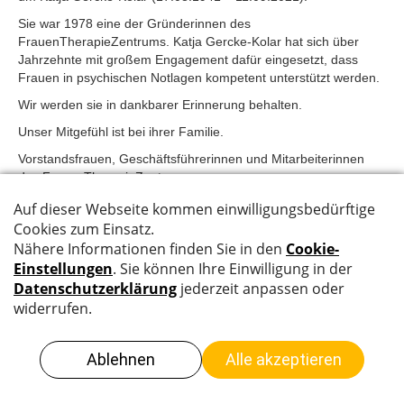
Sie war 1978 eine der Gründerinnen des
FrauenTherapieZentrums. Katja Gercke-Kolar hat sich über
Jahrzehnte mit großem Engagement dafür eingesetzt, dass
Frauen in psychischen Notlagen kompetent unterstützt werden.
Wir werden sie in dankbarer Erinnerung behalten.
Unser Mitgefühl ist bei ihrer Familie.
Vorstandsfrauen, Geschäftsführerinnen und Mitarbeiterinnen
des FrauenTherapieZentrums
Kontakt
Impressum
Cookie-Banner anzeigen
2026 FrauenTherapieZentrum-FTZ München e.V. |
FrauenTherapieZentrum-FTZ gemeinnützige GmbH
|
Datenschutzhinweise