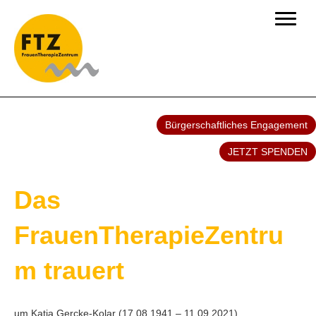
Bürgerschaftliches Engagement
JETZT SPENDEN
Das
FrauenTherapieZentru
m trauert
um Katja Gercke-Kolar (17.08.1941 – 11.09.2021).