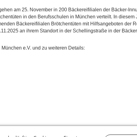
 gehen am 25. November in 200 Bäckereifilialen der Bäcker-In
chentüten in den Berufsschulen in München verteilt. In diesem 
menden Bäckereifilialen Brötchentüten mit Hilfsangeboten der Re
1.2025 an ihrem Standort in der Schellingstraße in der Bäcke
g München e.V. und zu weiteren Details: