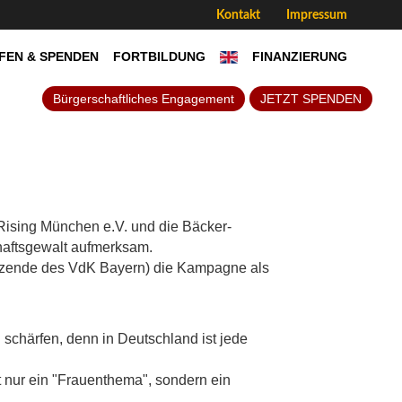
Kontakt
Impressum
FEN & SPENDEN
FORTBILDUNG
FINANZIERUNG
Bürgerschaftliches Engagement
JETZT SPENDEN
Rising München e.V. und die Bäcker-
aftsgewalt aufmerksam.
itzende des VdK Bayern) die Kampagne als
u schärfen, denn in Deutschland ist jede
ht nur ein "Frauenthema", sondern ein