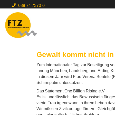
089 74 7370-0
Gewalt kommt nicht in 
Zum Internationaler Tag zur Beseitigung 
Innung München, Landsberg und Erding Kd
In diesem Jahr wird Frau Verena Bentele 
Schirmpatin unterstützen.
Das Statement One Billion Rising e.V.:
Es ist unerlässlich, das Bewusstsein für ge
vierte Frau irgendwann in ihrem Leben davo
Wir müssen Zivilcourage fördern, Gleichgül
gesamtgesellschaftliches Problem.