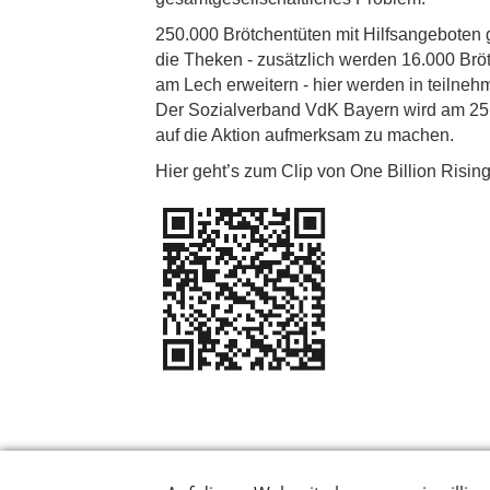
250.000 Brötchentüten mit Hilfsangeboten
die Theken - zusätzlich werden 16.000 Bröt
am Lech erweitern - hier werden in teilneh
Der Sozialverband VdK Bayern wird am 25.1
auf die Aktion aufmerksam zu machen.
Hier geht’s zum Clip von One Billion Risin