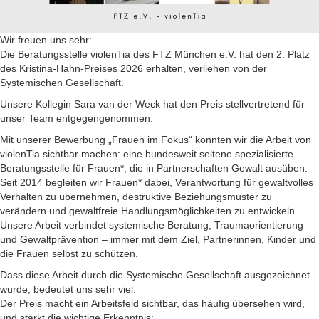
Wir freuen uns sehr:
Die Beratungsstelle violenTia des FTZ München e.V. hat den 2. Platz
des Kristina-Hahn-Preises 2026 erhalten, verliehen von der
Systemischen Gesellschaft.
Unsere Kollegin Sara van der Weck hat den Preis stellvertretend für
unser Team entgegengenommen.
Mit unserer Bewerbung „Frauen im Fokus“ konnten wir die Arbeit von
violenTia sichtbar machen: eine bundesweit seltene spezialisierte
Beratungsstelle für Frauen*, die in Partnerschaften Gewalt ausüben.
Seit 2014 begleiten wir Frauen* dabei, Verantwortung für gewaltvolles
Verhalten zu übernehmen, destruktive Beziehungsmuster zu
verändern und gewaltfreie Handlungsmöglichkeiten zu entwickeln.
Unsere Arbeit verbindet systemische Beratung, Traumaorientierung
und Gewaltprävention – immer mit dem Ziel, Partnerinnen, Kinder und
die Frauen selbst zu schützen.
Dass diese Arbeit durch die Systemische Gesellschaft ausgezeichnet
wurde, bedeutet uns sehr viel.
Der Preis macht ein Arbeitsfeld sichtbar, das häufig übersehen wird,
und stärkt die wichtige Erkenntnis: