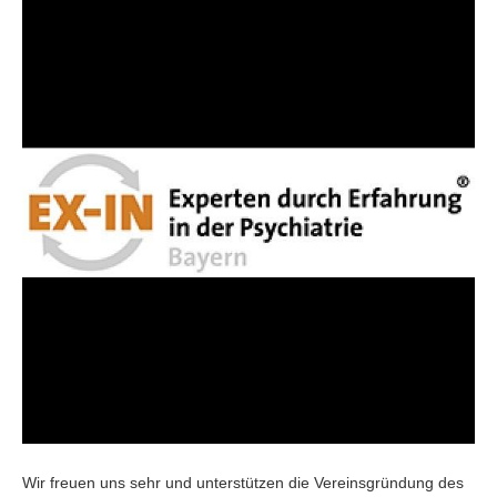
Wir freuen uns sehr und unterstützen die Vereinsgründung des